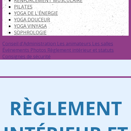
RENFORCEMENT MUSCULAIRE
PILATES
YOGA DE L'ÉNERGIE
YOGA DOUCEUR
YOGA VINYASA
SOPHROLOGIE
Conseil d'Administration
Les animateurs
Les salles
Événements
Photos
Règlement intérieur et statuts
Consignes de sécurité
RÈGLEMENT