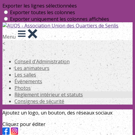
Exporter les lignes sélectionnées
Exporter toutes les colonnes
Exporter uniquement les colonnes affichées
Menu
<
>
Conseil d'Administration
Les animateurs
Les salles
Événements
Photos
Règlement intérieur et statuts
Consignes de sécurité
Ajoutez un logo, un bouton, des réseaux sociaux
Cliquez pour éditer