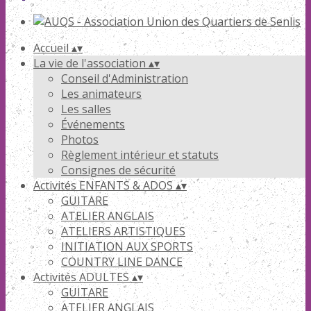
Accueil
▴
▾
La vie de l'association
▴
▾
Conseil d'Administration
Les animateurs
Les salles
Événements
Photos
Règlement intérieur et statuts
Consignes de sécurité
Activités ENFANTS & ADOS
▴
▾
GUITARE
ATELIER ANGLAIS
ATELIERS ARTISTIQUES
INITIATION AUX SPORTS
COUNTRY LINE DANCE
Activités ADULTES
▴
▾
GUITARE
ATELIER ANGLAIS