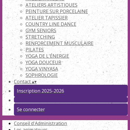
ATELIERS ARTISTIQUES
PEINTURE SUR PORCELAINE
ATELIER TAPISSIER
COUNTRY LINE DANCE
GYM SENIORS
STRETCHING
RENFORCEMENT MUSCULAIRE
PILATES
YOGA DE L'ÉNERGIE
YOGA DOUCEUR
YOGA VINYASA
SOPHROLOGIE
Contact
▴
▾
Inscription 2025-2026
Se connecter
Conseil d'Administration
Les animateurs