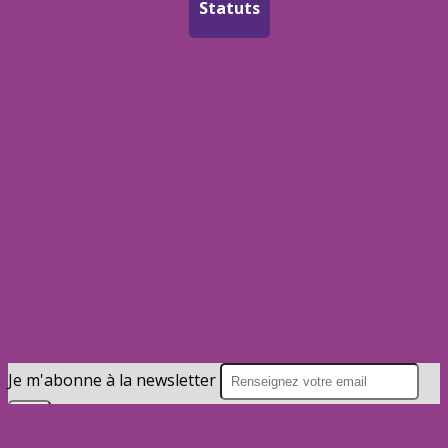
Statuts
Je m'abonne à la newsletter
OK