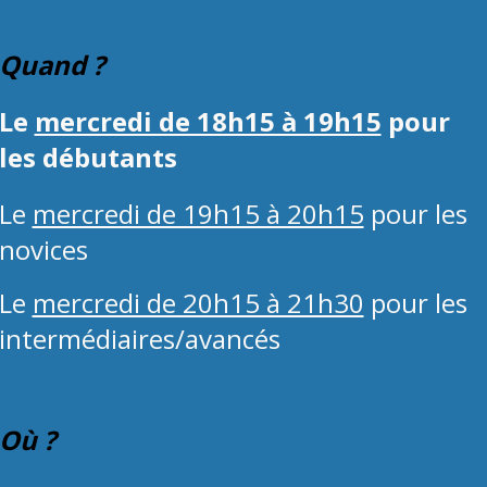
Quand ?
Le
mercredi de 18h15 à 19h15
pour
les débutants
Le
mercredi de 19h15 à 20h15
pour les
novices
Le
mercredi de 20h15 à 21h30
pour les
intermédiaires/avancés
Où ?