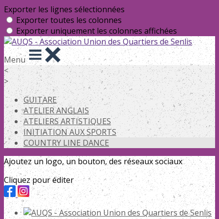
Exporter les lignes sélectionnées
Exporter toutes les colonnes
Exporter uniquement les colonnes affichées
Menu
<
>
GUITARE
ATELIER ANGLAIS
ATELIERS ARTISTIQUES
INITIATION AUX SPORTS
COUNTRY LINE DANCE
Ajoutez un logo, un bouton, des réseaux sociaux
Cliquez pour éditer