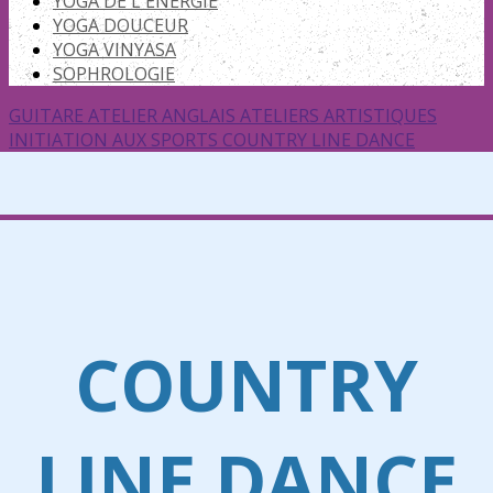
YOGA DE L'ÉNERGIE
YOGA DOUCEUR
YOGA VINYASA
SOPHROLOGIE
GUITARE
ATELIER ANGLAIS
ATELIERS ARTISTIQUES
INITIATION AUX SPORTS
COUNTRY LINE DANCE
COUNTRY
LINE DANCE