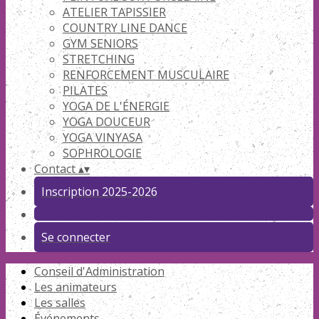
ATELIER TAPISSIER
COUNTRY LINE DANCE
GYM SENIORS
STRETCHING
RENFORCEMENT MUSCULAIRE
PILATES
YOGA DE L'ÉNERGIE
YOGA DOUCEUR
YOGA VINYASA
SOPHROLOGIE
Contact
▴
▾
Inscription 2025-2026
Se connecter
Conseil d'Administration
Les animateurs
Les salles
Événements