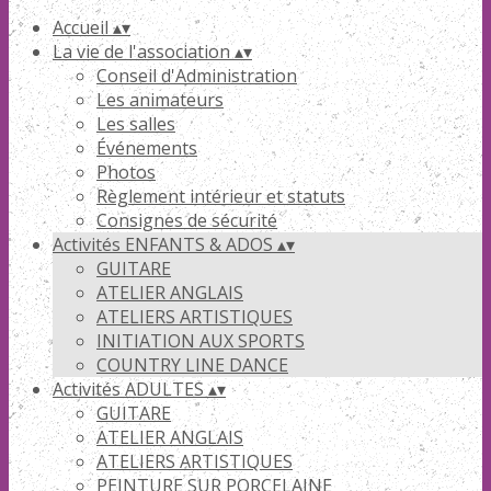
Accueil
▴
▾
La vie de l'association
▴
▾
Conseil d'Administration
Les animateurs
Les salles
Événements
Photos
Règlement intérieur et statuts
Consignes de sécurité
Activités ENFANTS & ADOS
▴
▾
GUITARE
ATELIER ANGLAIS
ATELIERS ARTISTIQUES
INITIATION AUX SPORTS
COUNTRY LINE DANCE
Activités ADULTES
▴
▾
GUITARE
ATELIER ANGLAIS
ATELIERS ARTISTIQUES
PEINTURE SUR PORCELAINE