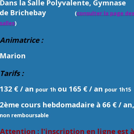
Dans la Salle Polyvalente, Gymnase
de Brichebay
(
consulter la page de
salles
)
Animatrice :
Marion
Tarifs :
132 € / an
ou 165 € / an
pour 1h
pour 1h15
2ème cours hebdomadaire à 66 € / an
non remboursable
Attention : l'inscription en ligne est 