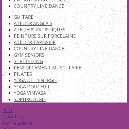
COUNTRY LINE DANCE
GUITARE
ATELIER ANGLAIS
ATELIERS ARTISTIQUES
PEINTURE SUR PORCELAINE
ATELIER TAPISSIER
COUNTRY LINE DANCE
GYM SENIORS
STRETCHING
RENFORCEMENT MUSCULAIRE
PILATES
YOGA DE L'ÉNERGIE
YOGA DOUCEUR
YOGA VINYASA
SOPHROLOGIE
2021
7 photo(s)
Voir la galerie