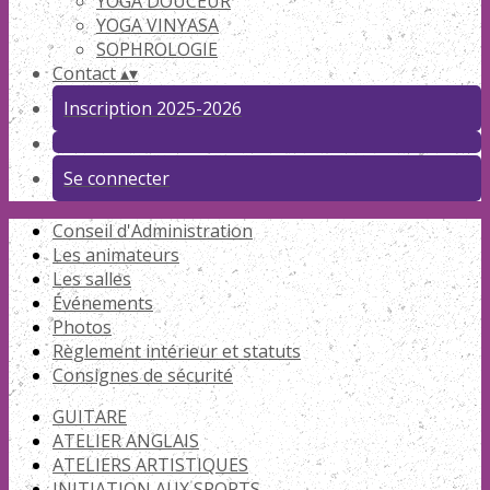
YOGA DOUCEUR
YOGA VINYASA
SOPHROLOGIE
Contact
▴
▾
Inscription 2025-2026
Se connecter
Conseil d'Administration
Les animateurs
Les salles
Événements
Photos
Règlement intérieur et statuts
Consignes de sécurité
GUITARE
ATELIER ANGLAIS
ATELIERS ARTISTIQUES
INITIATION AUX SPORTS