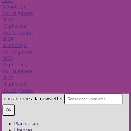
2022
6 photo(s)
Voir la galerie
2023
13 photo(s)
Voir la galerie
2024
42 photo(s)
Voir la galerie
2025
23 photo(s)
Voir la galerie
2019
18 photo(s)
Voir la galerie
Je m'abonne à la newsletter
OK
Plan du site
Licences