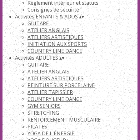
Règlement intérieur et statuts
Consignes de sécurité
Activités ENFANTS & ADOS
▴
▾
GUITARE
ATELIER ANGLAIS
ATELIERS ARTISTIQUES
INITIATION AUX SPORTS
COUNTRY LINE DANCE
Activités ADULTES
▴
▾
GUITARE
ATELIER ANGLAIS
ATELIERS ARTISTIQUES
PEINTURE SUR PORCELAINE
ATELIER TAPISSIER
COUNTRY LINE DANCE
GYM SENIORS
STRETCHING
RENFORCEMENT MUSCULAIRE
PILATES
YOGA DE L'ÉNERGIE