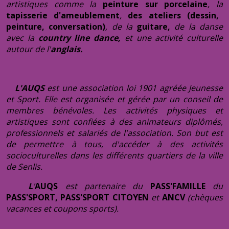
artistiques comme
la
peinture sur porcelaine
, la
tapisserie d'ameublement
,
des ateliers (dessin,
peinture, conversation)
, de la
guitare
,
de la danse
avec la
country line dance,
et une activité culturelle
autour de l'
anglais.
L'AUQS
est une association loi 1901 agréée Jeunesse
et Sport. Elle est organisée et gérée par un conseil de
membres bénévoles. Les activités physiques et
artistiques sont confiées à des animateurs diplômés,
professionnels et salariés de l'association.
Son but est
de permettre à tous, d'accéder à des activités
socioculturelles dans les différents quartiers de la ville
de Senlis.
L
'
AUQS
est partenaire du
PASS'FAMILLE
du
PASS'SPORT, PASS'SPORT CITOYEN
et
ANCV
(chèques
vacances et coupons sports).