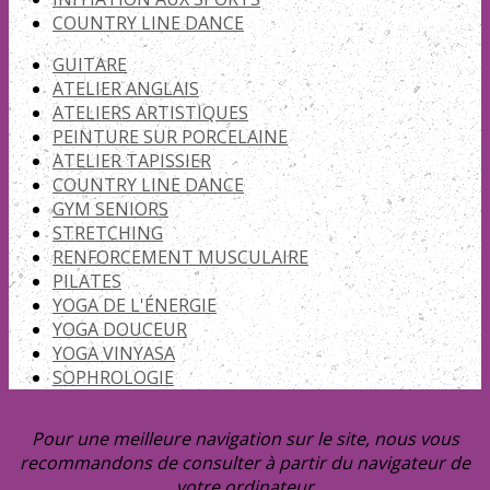
COUNTRY LINE DANCE
GUITARE
ATELIER ANGLAIS
ATELIERS ARTISTIQUES
PEINTURE SUR PORCELAINE
ATELIER TAPISSIER
COUNTRY LINE DANCE
GYM SENIORS
STRETCHING
RENFORCEMENT MUSCULAIRE
PILATES
YOGA DE L'ÉNERGIE
YOGA DOUCEUR
YOGA VINYASA
SOPHROLOGIE
Pour une meilleure navigation sur le site, nous vous
recommandons de consulter à partir du navigateur de
votre ordinateur