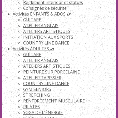
Règlement intérieur et statuts
Consignes de sécurité
Activités ENFANTS & ADOS
▴
▾
GUITARE
ATELIER ANGLAIS
ATELIERS ARTISTIQUES
INITIATION AUX SPORTS
COUNTRY LINE DANCE
Activités ADULTES
▴
▾
GUITARE
ATELIER ANGLAIS
ATELIERS ARTISTIQUES
PEINTURE SUR PORCELAINE
ATELIER TAPISSIER
COUNTRY LINE DANCE
GYM SENIORS
STRETCHING
RENFORCEMENT MUSCULAIRE
PILATES
YOGA DE L'ÉNERGIE