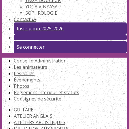
YOGA DOUCEUR
YOGA VINYASA
SOPHROLOGIE
Contact
▴
▾
Inscription 2025-2026
Se connecter
Conseil d'Administration
Les animateurs
Les salles
Événements
Photos
Règlement intérieur et statuts
Consignes de sécurité
GUITARE
ATELIER ANGLAIS
ATELIERS ARTISTIQUES
INITIATION AUX SPORTS