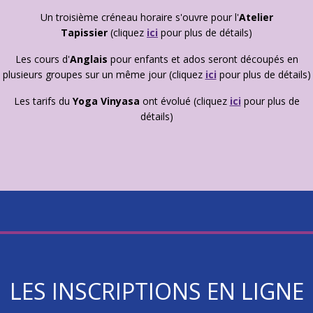
Un troisième créneau horaire s'ouvre pour l'
Atelier
Tapissier
(cliquez
ici
pour plus de détails)
Les cours d'
Anglais
pour enfants et ados seront découpés en
plusieurs groupes sur un même jour (cliquez
ici
pour plus de détails)
Les tarifs du
Yoga Vinyasa
ont évolué (cliquez
ici
pour plus de
détails)
LES INSCRIPTIONS EN LIGNE