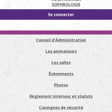
SOPHROLOGIE
Se connecter
Conseil d'Administration
Les animateurs
Les salles
Événements
Photos
Règlement intérieur et statuts
Consignes de sécurité