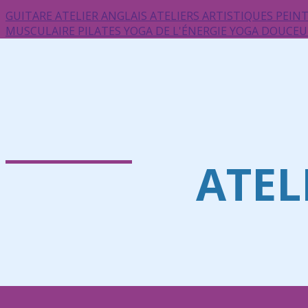
GUITARE
ATELIER ANGLAIS
ATELIERS ARTISTIQUES
PEIN
MUSCULAIRE
PILATES
YOGA DE L'ÉNERGIE
YOGA DOUCE
ATEL