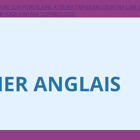
TURE SUR PORCELAINE
ATELIER TAPISSIER
COUNTRY LINE
UR
YOGA VINYASA
SOPHROLOGIE
IER ANGLAIS