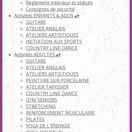
Règlement intérieur et statuts
Consignes de sécurité
Activités ENFANTS & ADOS
▴
▾
GUITARE
ATELIER ANGLAIS
ATELIERS ARTISTIQUES
INITIATION AUX SPORTS
COUNTRY LINE DANCE
Activités ADULTES
▴
▾
GUITARE
ATELIER ANGLAIS
ATELIERS ARTISTIQUES
PEINTURE SUR PORCELAINE
ATELIER TAPISSIER
COUNTRY LINE DANCE
GYM SENIORS
STRETCHING
RENFORCEMENT MUSCULAIRE
PILATES
YOGA DE L'ÉNERGIE