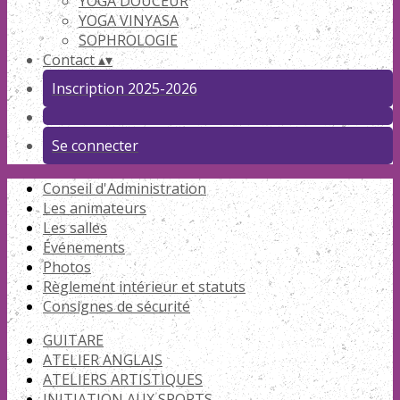
YOGA DOUCEUR
YOGA VINYASA
SOPHROLOGIE
Contact
▴
▾
Inscription 2025-2026
Se connecter
Conseil d'Administration
Les animateurs
Les salles
Événements
Photos
Règlement intérieur et statuts
Consignes de sécurité
GUITARE
ATELIER ANGLAIS
ATELIERS ARTISTIQUES
INITIATION AUX SPORTS